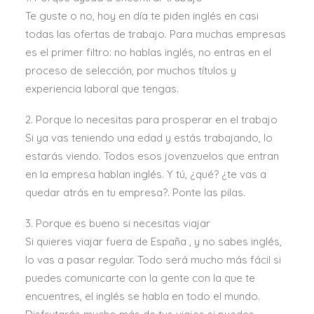
Te guste o no, hoy en día te piden inglés en casi
todas las ofertas de trabajo. Para muchas empresas
es el primer filtro: no hablas inglés, no entras en el
proceso de selección, por muchos títulos y
experiencia laboral que tengas.
SEARCH
2. Porque lo necesitas para prosperar en el trabajo
MI CUENTA
Si ya vas teniendo una edad y estás trabajando, lo
estarás viendo. Todos esos jovenzuelos que entran
en la empresa hablan inglés. Y tú, ¿qué? ¿te vas a
quedar atrás en tu empresa?. Ponte las pilas.
3. Porque es bueno si necesitas viajar
Si quieres viajar fuera de España , y no sabes inglés,
lo vas a pasar regular. Todo será mucho más fácil si
puedes comunicarte con la gente con la que te
encuentres, el inglés se habla en todo el mundo.