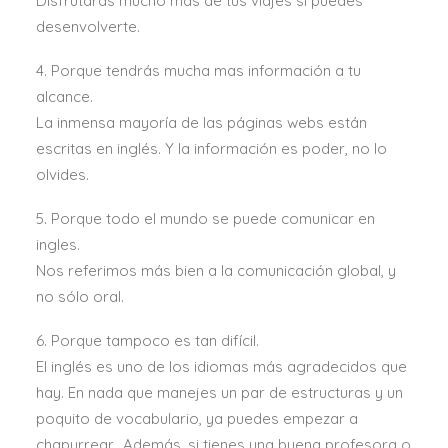
Disfrutarás mucho más de tus viajes si puedes
desenvolverte.
4. Porque tendrás mucha mas información a tu
alcance.
La inmensa mayoría de las páginas webs están
escritas en inglés. Y la información es poder, no lo
olvides.
5. Porque todo el mundo se puede comunicar en
ingles.
Nos referimos más bien a la comunicación global, y
no sólo oral.
6. Porque tampoco es tan difícil.
El inglés es uno de los idiomas más agradecidos que
hay. En nada que manejes un par de estructuras y un
poquito de vocabulario, ya puedes empezar a
chapurrear. Además, si tienes una buena profesora o