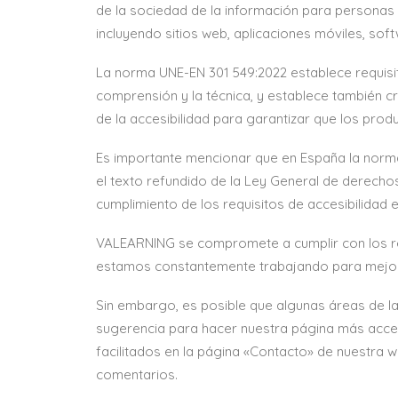
de la sociedad de la información para personas 
incluyendo sitios web, aplicaciones móviles, softw
La norma UNE-EN 301 549:2022 establece requisito
comprensión y la técnica, y establece también c
de la accesibilidad para garantizar que los produ
Es importante mencionar que en España la norma
el texto refundido de la Ley General de derecho
cumplimiento de los requisitos de accesibilidad en
VALEARNING se compromete a cumplir con los req
estamos constantemente trabajando para mejorar
Sin embargo, es posible que algunas áreas de l
sugerencia para hacer nuestra página más acces
facilitados en la página «Contacto» de nuestra
comentarios.