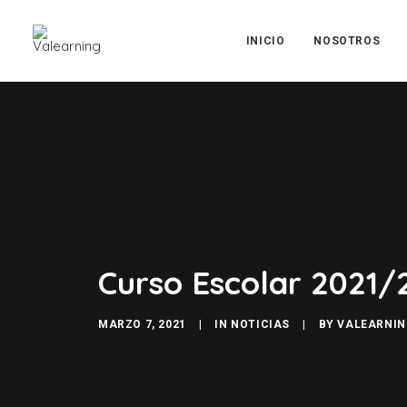
INICIO
NOSOTROS
Curso Escolar 2021/
MARZO 7, 2021
|
IN
NOTICIAS
|
BY
VALEARNIN