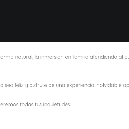
forma natural, la inmersión en familia atendiendo al cu
sea feliz y disfrute de una experiencia inolvidable ap
eremos todas tus inquietudes.