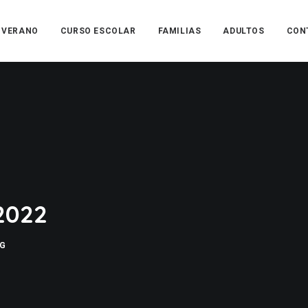
VERANO
CURSO ESCOLAR
FAMILIAS
ADULTOS
CON
2022
G