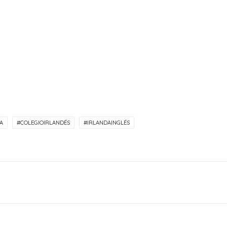
A
#COLEGIOIRLANDÉS
#IRLANDAINGLÉS