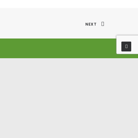
NEXT
n